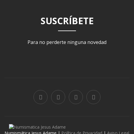
SUSCRÍBETE
Para no perderte ninguna novedad
Numismática Jesus Adame |
Política de Privacidad
|
Aviso Legal