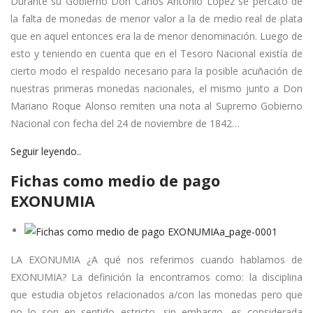
Durante su Gobierno Don Carlos Antonio López se percató de
la falta de monedas de menor valor a la de medio real de plata
que en aquel entonces era la de menor denominación. Luego de
esto y teniendo en cuenta que en el Tesoro Nacional existía de
cierto modo el respaldo necesario para la posible acuñación de
nuestras primeras monedas nacionales, el mismo junto a Don
Mariano Roque Alonso remiten una nota al Supremo Gobierno
Nacional con fecha del 24 de noviembre de 1842…
Seguir leyendo..
Fichas como medio de pago
EXONUMIA
LA EXONUMIA ¿A qué nos referimos cuando hablamos de
EXONUMIA? La definición la encontramos como: la disciplina
que estudia objetos relacionados a/con las monedas pero que
no lo son en sentido estricto, sin embargo, es considerada