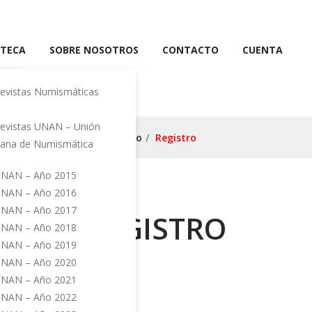
OTECA
SOBRE NOSOTROS
CONTACTO
CUENTA
evistas Numismáticas
e
evistas UNAN – Unión
Inicio
/
Registro
ana de Numismática
NAN – Año 2015
NAN – Año 2016
NAN – Año 2017
REGISTRO
NAN – Año 2018
ta
NAN – Año 2019
NAN – Año 2020
NAN – Año 2021
NAN – Año 2022
Nombre