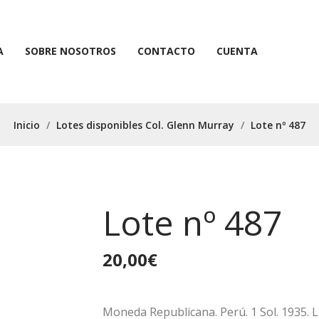
A
SOBRE NOSOTROS
CONTACTO
CUENTA
Inicio
/
Lotes disponibles Col. Glenn Murray
/
Lote nº 487
A
SOBRE NOSOTROS
CONTACTO
CUENTA
Lote nº 487
20,00
€
Moneda Republicana. Perú. 1 Sol. 1935.