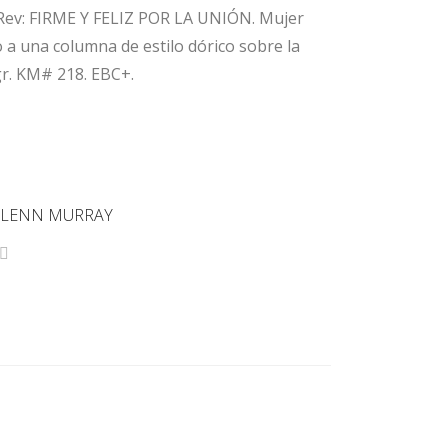
Rev: FIRME Y FELIZ POR LA UNIÓN. Mujer
 a una columna de estilo dórico sobre la
gr. KM# 218. EBC+.
 GLENN MURRAY