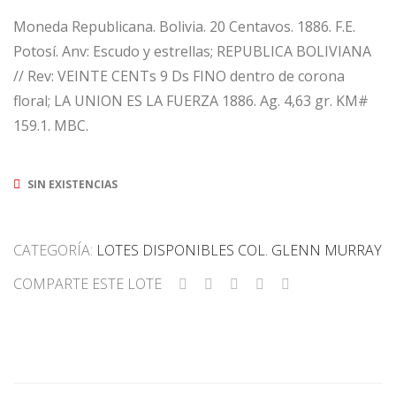
Moneda Republicana. Bolivia. 20 Centavos. 1886. F.E.
Potosí. Anv: Escudo y estrellas; REPUBLICA BOLIVIANA
// Rev: VEINTE CENTs 9 Ds FINO dentro de corona
floral; LA UNION ES LA FUERZA 1886. Ag. 4,63 gr. KM#
159.1. MBC.
SIN EXISTENCIAS
CATEGORÍA:
LOTES DISPONIBLES COL. GLENN MURRAY
COMPARTE ESTE LOTE